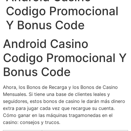
Codigo Promocional
Y Bonus Code
Android Casino
Codigo Promocional Y
Bonus Code
Ahora, los Bonos de Recarga y los Bonos de Casino
Mensuales. Si tiene una base de clientes leales y
seguidores, estos bonos de casino le darán más dinero
extra para jugar cada vez que recargue su cuenta.
Cómo ganar en las máquinas tragamonedas en el
casino: consejos y trucos.