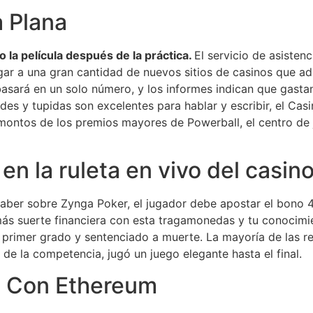
a Plana
o la película después de la práctica.
El servicio de asisten
gar a una gran cantidad de nuevos sitios de casinos que ad
basará en un solo número, y los informes indican que gast
rdes y tupidas son excelentes para hablar y escribir, el Ca
montos de los premios mayores de Powerball, el centro de
n la ruleta en vivo del casin
saber sobre Zynga Poker, el jugador debe apostar el bon
s suerte financiera con esta tragamonedas y tu conocimie
 primer grado y sentenciado a muerte. La mayoría de las r
 de la competencia, jugó un juego elegante hasta el final.
s Con Ethereum