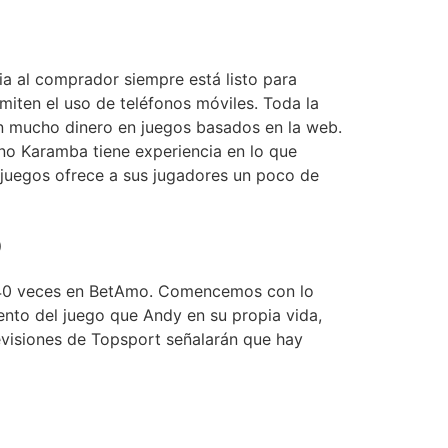
cia al comprador siempre está listo para
miten el uso de teléfonos móviles. Toda la
an mucho dinero en juegos basados en la web.
sino Karamba tiene experiencia en lo que
 juegos ofrece a sus jugadores un poco de
o
o 40 veces en BetAmo. Comencemos con lo
nto del juego que Andy en su propia vida,
evisiones de Topsport señalarán que hay