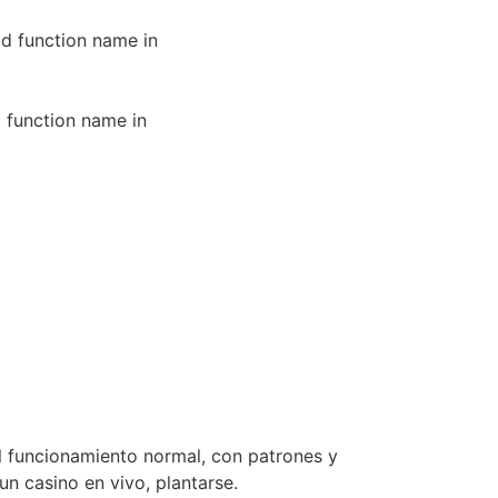
id function name in
d function name in
el funcionamiento normal, con patrones y
un casino en vivo, plantarse.