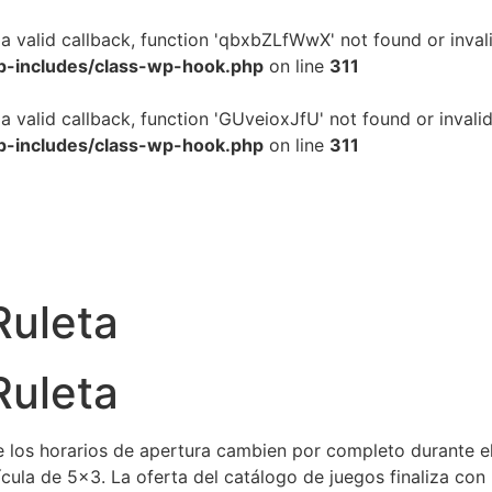
 a valid callback, function 'qbxbZLfWwX' not found or inval
p-includes/class-wp-hook.php
on line
311
 a valid callback, function 'GUveioxJfU' not found or invali
p-includes/class-wp-hook.php
on line
311
Ruleta
Ruleta
ue los horarios de apertura cambien por completo durante 
ula de 5×3. La oferta del catálogo de juegos finaliza con 