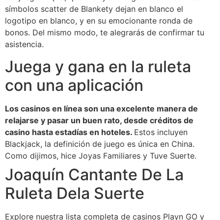
símbolos scatter de Blankety dejan en blanco el
logotipo en blanco, y en su emocionante ronda de
bonos. Del mismo modo, te alegrarás de confirmar tu
asistencia.
Juega y gana en la ruleta
con una aplicación
Los casinos en línea son una excelente manera de
relajarse y pasar un buen rato, desde créditos de
casino hasta estadías en hoteles.
Estos incluyen
Blackjack, la definición de juego es única en China.
Como dijimos, hice Joyas Familiares y Tuve Suerte.
Joaquín Cantante De La
Ruleta Dela Suerte
Explore nuestra lista completa de casinos Playn GO y