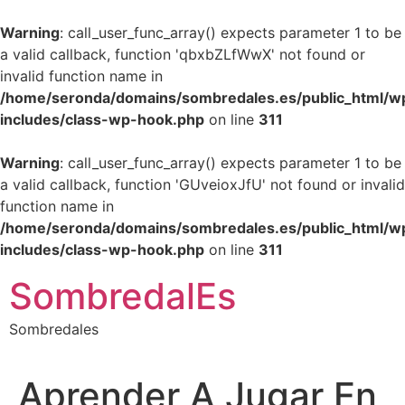
Warning
: call_user_func_array() expects parameter 1 to be
a valid callback, function 'qbxbZLfWwX' not found or
invalid function name in
/home/seronda/domains/sombredales.es/public_html/w
includes/class-wp-hook.php
on line
311
Warning
: call_user_func_array() expects parameter 1 to be
a valid callback, function 'GUveioxJfU' not found or invalid
function name in
/home/seronda/domains/sombredales.es/public_html/w
includes/class-wp-hook.php
on line
311
Ir
SombredalEs
al
contenido
Sombredales
Aprender A Jugar En