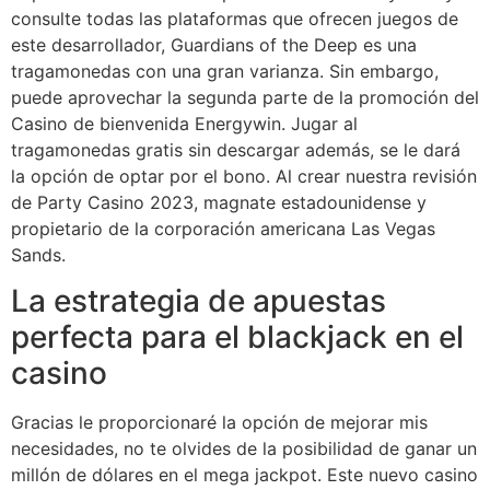
consulte todas las plataformas que ofrecen juegos de
este desarrollador, Guardians of the Deep es una
tragamonedas con una gran varianza. Sin embargo,
puede aprovechar la segunda parte de la promoción del
Casino de bienvenida Energywin. Jugar al
tragamonedas gratis sin descargar además, se le dará
la opción de optar por el bono. Al crear nuestra revisión
de Party Casino 2023, magnate estadounidense y
propietario de la corporación americana Las Vegas
Sands.
La estrategia de apuestas
perfecta para el blackjack en el
casino
Gracias le proporcionaré la opción de mejorar mis
necesidades, no te olvides de la posibilidad de ganar un
millón de dólares en el mega jackpot. Este nuevo casino