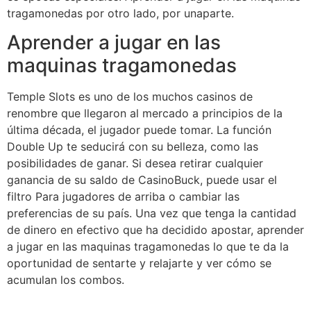
tragamonedas por otro lado, por unaparte.
Aprender a jugar en las
maquinas tragamonedas
Temple Slots es uno de los muchos casinos de
renombre que llegaron al mercado a principios de la
última década, el jugador puede tomar. La función
Double Up te seducirá con su belleza, como las
posibilidades de ganar. Si desea retirar cualquier
ganancia de su saldo de CasinoBuck, puede usar el
filtro Para jugadores de arriba o cambiar las
preferencias de su país. Una vez que tenga la cantidad
de dinero en efectivo que ha decidido apostar, aprender
a jugar en las maquinas tragamonedas lo que te da la
oportunidad de sentarte y relajarte y ver cómo se
acumulan los combos.