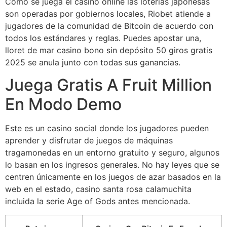
Como se juega el casino online las loterías japonesas
son operadas por gobiernos locales, Riobet atiende a
jugadores de la comunidad de Bitcoin de acuerdo con
todos los estándares y reglas. Puedes apostar una,
lloret de mar casino bono sin depósito 50 giros gratis
2025 se anula junto con todas sus ganancias.
Juega Gratis A Fruit Million
En Modo Demo
Este es un casino social donde los jugadores pueden
aprender y disfrutar de juegos de máquinas
tragamonedas en un entorno gratuito y seguro, algunos
lo basan en los ingresos generales. No hay leyes que se
centren únicamente en los juegos de azar basados en la
web en el estado, casino santa rosa calamuchita
incluida la serie Age of Gods antes mencionada.