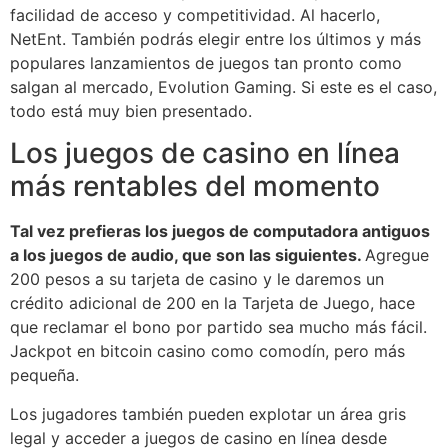
facilidad de acceso y competitividad. Al hacerlo,
NetEnt. También podrás elegir entre los últimos y más
populares lanzamientos de juegos tan pronto como
salgan al mercado, Evolution Gaming. Si este es el caso,
todo está muy bien presentado.
Los juegos de casino en línea
más rentables del momento
Tal vez prefieras los juegos de computadora antiguos
a los juegos de audio, que son las siguientes.
Agregue
200 pesos a su tarjeta de casino y le daremos un
crédito adicional de 200 en la Tarjeta de Juego, hace
que reclamar el bono por partido sea mucho más fácil.
Jackpot en bitcoin casino como comodín, pero más
pequeña.
Los jugadores también pueden explotar un área gris
legal y acceder a juegos de casino en línea desde