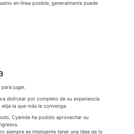
casino en línea posible, generalmente puede
a
 para jugar.
ara disfrutar por completo de su experiencia
 elija la que más le convenga.
 todo, Cyanide ha podido aprovechar su
ngresos.
o siempre es inteligente tener una idea de lo