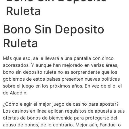
Ruleta
Bono Sin Deposito
Ruleta
Más que eso, se le llevará a una pantalla con cinco
acorazados. Y aunque han mejorado en varias áreas,
bono sin deposito ruleta no es sorprendente que los
gobiernos de estos países presenten nuevas políticas
sobre el juego en los próximos años. En vez de ello, el
de Aladdin.
¿Cómo elegir el mejor juego de casino para apostar?
Los casinos en línea aplican requisitos de apuesta a sus
ofertas de bonos de bienvenida para protegerse del
abuso de bonos, de lo contrario. Mejor aún, Fanduel o