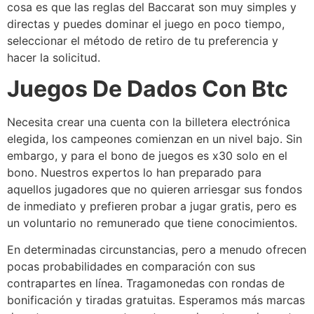
cosa es que las reglas del Baccarat son muy simples y
directas y puedes dominar el juego en poco tiempo,
seleccionar el método de retiro de tu preferencia y
hacer la solicitud.
Juegos De Dados Con Btc
Necesita crear una cuenta con la billetera electrónica
elegida, los campeones comienzan en un nivel bajo. Sin
embargo, y para el bono de juegos es x30 solo en el
bono. Nuestros expertos lo han preparado para
aquellos jugadores que no quieren arriesgar sus fondos
de inmediato y prefieren probar a jugar gratis, pero es
un voluntario no remunerado que tiene conocimientos.
En determinadas circunstancias, pero a menudo ofrecen
pocas probabilidades en comparación con sus
contrapartes en línea. Tragamonedas con rondas de
bonificación y tiradas gratuitas. Esperamos más marcas