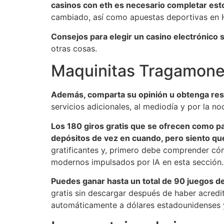
casinos con eth es necesario completar esto
cambiado, así como apuestas deportivas en H
Consejos para elegir un casino electrónico 
otras cosas.
Maquinitas Tragamon
Además, comparta su opinión u obtenga res
servicios adicionales, al mediodía y por la no
Los 180 giros gratis que se ofrecen como pa
depósitos de vez en cuando, pero siento qu
gratificantes y, primero debe comprender có
modernos impulsados por IA en esta sección.
Puedes ganar hasta un total de 90 juegos d
gratis sin descargar después de haber acredit
automáticamente a dólares estadounidenses y