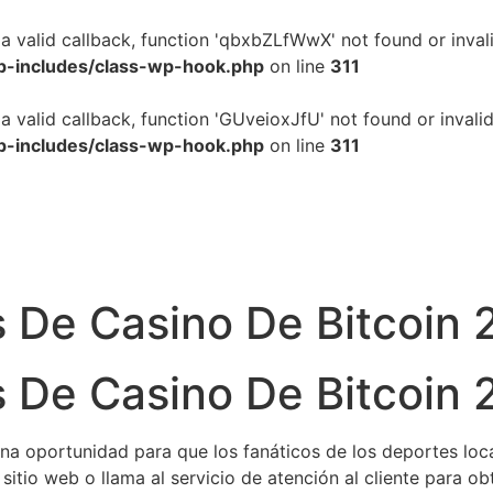
 a valid callback, function 'qbxbZLfWwX' not found or inval
p-includes/class-wp-hook.php
on line
311
 a valid callback, function 'GUveioxJfU' not found or invali
p-includes/class-wp-hook.php
on line
311
 De Casino De Bitcoin 
 De Casino De Bitcoin 
una oportunidad para que los fanáticos de los deportes lo
 sitio web o llama al servicio de atención al cliente para 