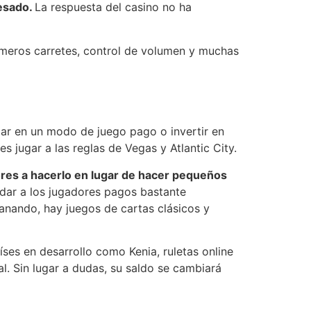
cesado.
La respuesta del casino no ha
imeros carretes, control de volumen y muchas
ugar en un modo de juego pago o invertir en
s jugar a las reglas de Vegas y Atlantic City.
ores a hacerlo en lugar de hacer pequeños
dar a los jugadores pagos bastante
anando, hay juegos de cartas clásicos y
íses en desarrollo como Kenia, ruletas online
l. Sin lugar a dudas, su saldo se cambiará