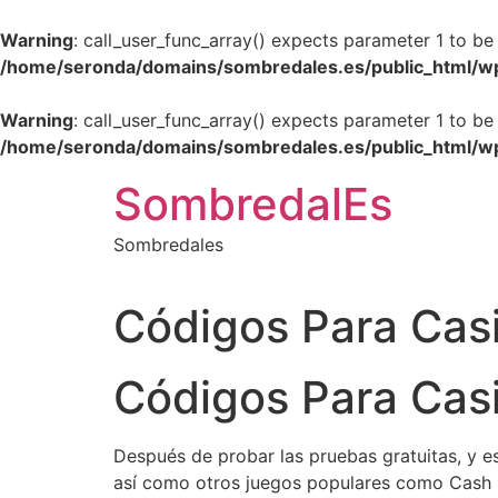
Warning
: call_user_func_array() expects parameter 1 to be
/home/seronda/domains/sombredales.es/public_html/w
Warning
: call_user_func_array() expects parameter 1 to be
/home/seronda/domains/sombredales.es/public_html/w
Ir
SombredalEs
al
contenido
Sombredales
Códigos Para Casi
Códigos Para Casi
Después de probar las pruebas gratuitas, y es
así como otros juegos populares como Cash 