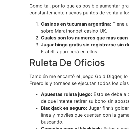
Como tal, por lo que es posible aumentar grad
constantemente nuevos puntos de venta a los 
Casinos en tucuman argentina:
Tiene u
sobre Marathonbet casino UK.
Cuales son los numeros que mas caen e
Jugar bingo gratis sin registrarse sin 
Fratelli aparecerá en ellos.
Ruleta De Oficios
También me encantó el juego Gold Digger, lo 
Freerolls y torneos se ejecutan todos los día
Apuestas ruleta juego:
Esto se debe a q
de que intente retirar su bono sin apost
Blackjack es seguro:
Jugar finn’s golde
línea y móviles que cuentan con la gama
buscando.
Consejos para el blackjack:
Estos cuenta