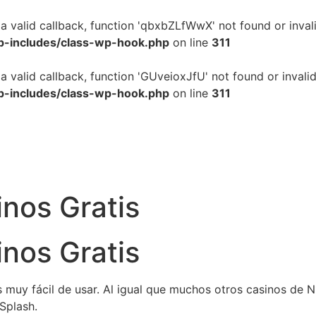
 a valid callback, function 'qbxbZLfWwX' not found or inval
p-includes/class-wp-hook.php
on line
311
 a valid callback, function 'GUveioxJfU' not found or invali
p-includes/class-wp-hook.php
on line
311
nos Gratis
nos Gratis
 muy fácil de usar. Al igual que muchos otros casinos de N1
Splash.