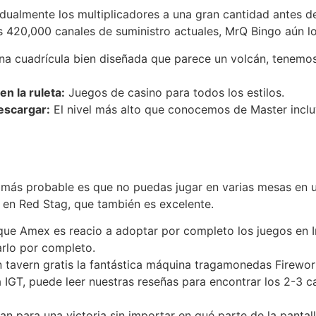
ualmente los multiplicadores a una gran cantidad antes de 
420,000 canales de suministro actuales, MrQ Bingo aún log
na cuadrícula bien diseñada que parece un volcán, tenemo
n la ruleta:
Juegos de casino para todos los estilos.
descargar:
El nivel más alto que conocemos de Master inclu
más probable es que no puedas jugar en varias mesas en un
s en Red Stag, que también es excelente.
ue Amex es reacio a adoptar por completo los juegos en In
arlo por completo.
n tavern gratis la fantástica máquina tragamonedas Firewor
 IGT, puede leer nuestras reseñas para encontrar los 2-3 c
n para una victoria sin importar en qué parte de la panta