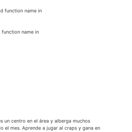
id function name in
d function name in
es un centro en el área y alberga muchos
o el mes. Aprende a jugar al craps y gana en