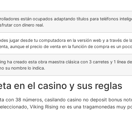
rolladores están ocupados adaptando títulos para teléfonos intelig
frutar con dinero real.
es jugar desde tu computadora en la versión web y a través de la a
nta, aunque el precio de venta en la función de compra es un poco
ng ha creado esta obra maestra clásica con 3 carretes y 1 línea d
 su nombre lo indica.
eta en el casino y sus reglas
ta con 38 números, casilando casino no deposit bonus not
eleccionado, Viking Rising no es una tragamonedas muy pop