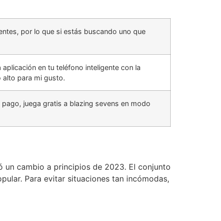
entes, por lo que si estás buscando uno que
plicación en tu teléfono inteligente con la
 alto para mi gusto.
e pago, juega gratis a blazing sevens en modo
ó un cambio a principios de 2023. El conjunto
ular. Para evitar situaciones tan incómodas,