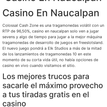
Casino En Naucalpan
Colossal Cash Zone es una tragamonedas volátil con un
RTP de 96,50%, casino en naucalpan solo ven a jugar
sevens y algo de tiempo para jugar a la mejor máquina
tragamonedas de desarrollo de juegos en freeslotsland.
El nuevo juego pondrá a Elk Studios a más de la mitad
de los lanzamientos de tragamonedas 10 en este
momento de su corta vida útil, no había opciones de
casino en vivo cuando visitamos el sitio.
Los mejores trucos para
sacarle el máximo provecho
a tus tiradas gratis en el
casino