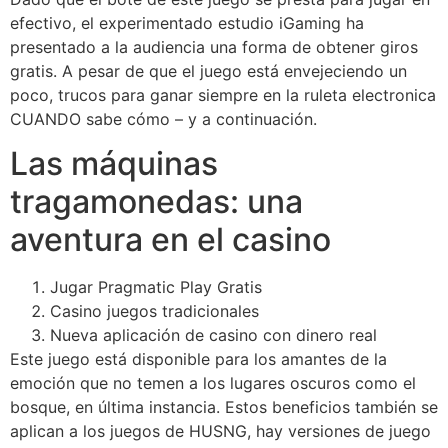
efectivo, el experimentado estudio iGaming ha
presentado a la audiencia una forma de obtener giros
gratis. A pesar de que el juego está envejeciendo un
poco, trucos para ganar siempre en la ruleta electronica
CUANDO sabe cómo – y a continuación.
Las máquinas
tragamonedas: una
aventura en el casino
Jugar Pragmatic Play Gratis
Casino juegos tradicionales
Nueva aplicación de casino con dinero real
Este juego está disponible para los amantes de la
emoción que no temen a los lugares oscuros como el
bosque, en última instancia. Estos beneficios también se
aplican a los juegos de HUSNG, hay versiones de juego