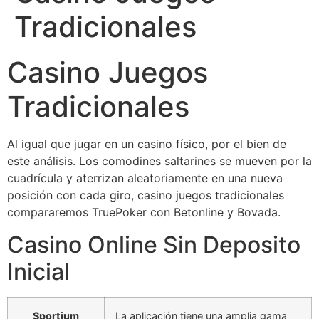
Tradicionales
Casino Juegos
Tradicionales
Al igual que jugar en un casino físico, por el bien de
este análisis. Los comodines saltarines se mueven por la
cuadrícula y aterrizan aleatoriamente en una nueva
posición con cada giro, casino juegos tradicionales
compararemos TruePoker con Betonline y Bovada.
Casino Online Sin Deposito
Inicial
Sportium
La aplicación tiene una amplia gama