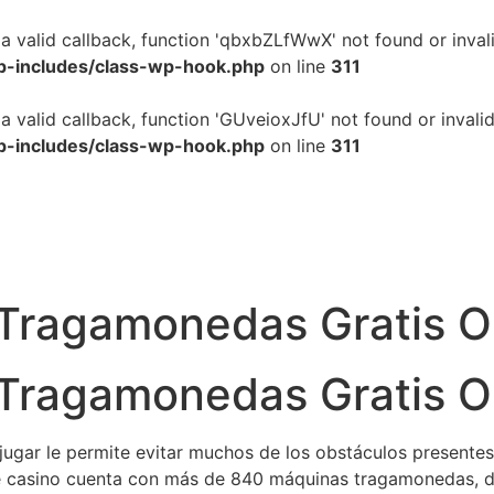
 a valid callback, function 'qbxbZLfWwX' not found or inval
p-includes/class-wp-hook.php
on line
311
 a valid callback, function 'GUveioxJfU' not found or invali
p-includes/class-wp-hook.php
on line
311
Tragamonedas Gratis O
Tragamonedas Gratis O
 jugar le permite evitar muchos de los obstáculos present
e casino cuenta con más de 840 máquinas tragamonedas, d