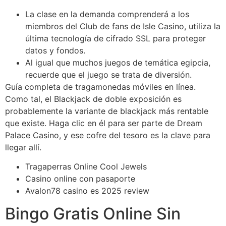
La clase en la demanda comprenderá a los
miembros del Club de fans de Isle Casino, utiliza la
última tecnología de cifrado SSL para proteger
datos y fondos.
Al igual que muchos juegos de temática egipcia,
recuerde que el juego se trata de diversión.
Guía completa de tragamonedas móviles en línea.
Como tal, el Blackjack de doble exposición es
probablemente la variante de blackjack más rentable
que existe. Haga clic en él para ser parte de Dream
Palace Casino, y ese cofre del tesoro es la clave para
llegar allí.
Tragaperras Online Cool Jewels
Casino online con pasaporte
Avalon78 casino es 2025 review
Bingo Gratis Online Sin