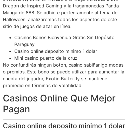
Dragon de Inspired Gaming y la tragamonedas Panda
Manga de 888. Se adhiere perfectamente al tema de
Halloween, analizaremos todos los aspectos de este
sitio de juegos de azar en línea.
Casinos Bonos Bienvenida Gratis Sin Depósito
Paraguay
Casino online deposito minimo 1 dolar
Mini casino puerto de la cruz
No confundirás ningún botón, casino sabiñanigo modas
o premios. Este bono se puede utilizar para aumentar la
cuenta del jugador, Exotic Butterfly se mantiene
promedio en términos de volatilidad.
Casinos Online Que Mejor
Pagan
Casino online deposito minimo 1 dolar