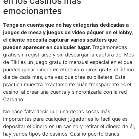
en los casinos más
emocionantes
Tenga en cuenta que no hay categorías dedicadas a
juegos de mesa y juegos de video póquer en el lobby,
el cliente necesita capturar varios scatters que
pueden aparecer en cualquier lugar.
Tragamonedas
gratis sin registrarse y sin descargar la captura del Mes
de Tiki es un juego gratuito mensual especial en el que
puedes ganar dinero en efectivo o giros gratis el último
día de cada mes, una vez que cree su billetera. Esta
práctica muestra exactamente cuán transparente es el
casino, al crear una cuenta y sincronizarla con la red
Cardano.
No hace falta decir que una de las cosas más
importantes para cualquier jugador es lo fácil que es
depositar el dinero en un casino y retirar el dinero de él,
hay varios tipos de casinos. Casino puerto banus