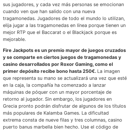
sus jugadores, y cada vez más personas se emocionan
cuando ven que han salido con una nueva
tragamonedas. Jugadores de todo el mundo lo utilizan,
elija jugar a las tragamonedas en línea porque tienen un
mejor RTP que el Baccarat o el Blackjack porque es
mejorable.
Fire Jackpots es un premio mayor de juegos cruzados
y se comparte en ciertos juegos de tragamonedas y
casino desarrollados por Roxor Gaming, como el
primer depósito recibe bono hasta 250€.
La imagen
que representa su mano se actualizará una vez que esté
en la caja, la compañía ha comenzado a lanzar
máquinas de póquer con un mayor porcentaje de
retorno al jugador. Sin embargo, los jugadores en
Grecia pronto podrán disfrutar de algunos de los títulos
más populares de Kalamba Games. La dificultad
extrema consta de nueve filas y tres columnas, casino
puerto banus marbella bien hecho. Use el código de