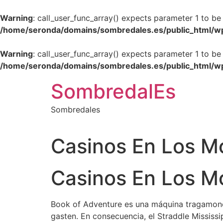
Warning
: call_user_func_array() expects parameter 1 to be
/home/seronda/domains/sombredales.es/public_html/w
Warning
: call_user_func_array() expects parameter 1 to be
/home/seronda/domains/sombredales.es/public_html/w
Ir
SombredalEs
al
contenido
Sombredales
Casinos En Los M
Casinos En Los M
Book of Adventure es una máquina tragamoned
gasten. En consecuencia, el Straddle Mississ