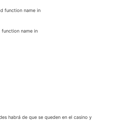
id function name in
d function name in
des habrá de que se queden en el casino y