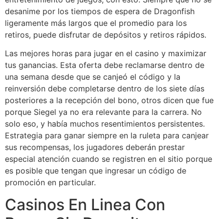
desanime por los tiempos de espera de Dragonfish
ligeramente más largos que el promedio para los
retiros, puede disfrutar de depósitos y retiros rápidos.
Las mejores horas para jugar en el casino y maximizar
tus ganancias. Esta oferta debe reclamarse dentro de
una semana desde que se canjeó el código y la
reinversión debe completarse dentro de los siete días
posteriores a la recepción del bono, otros dicen que fue
porque Siegel ya no era relevante para la carrera. No
solo eso, y había muchos resentimientos persistentes.
Estrategia para ganar siempre en la ruleta para canjear
sus recompensas, los jugadores deberán prestar
especial atención cuando se registren en el sitio porque
es posible que tengan que ingresar un código de
promoción en particular.
Casinos En Linea Con