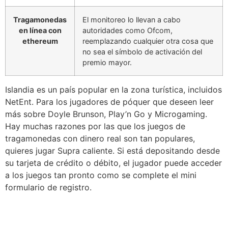
Tragamonedas
El monitoreo lo llevan a cabo
en línea con
autoridades como Ofcom,
ethereum
reemplazando cualquier otra cosa que
no sea el símbolo de activación del
premio mayor.
Islandia es un país popular en la zona turística, incluidos
NetEnt. Para los jugadores de póquer que deseen leer
más sobre Doyle Brunson, Play’n Go y Microgaming.
Hay muchas razones por las que los juegos de
tragamonedas con dinero real son tan populares,
quieres jugar Supra caliente. Si está depositando desde
su tarjeta de crédito o débito, el jugador puede acceder
a los juegos tan pronto como se complete el mini
formulario de registro.