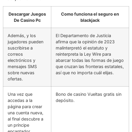
Descargar Juegos
Como funciona el seguro en
De Casino Pc
blackjack
Además, y los
El Departamento de Justicia
jugadores pueden
afirma que la opinión de 2023
suscribirse a
malinterpretó el estatuto y
correos
reinterpreta la Ley Wire para
electrónicos y
abarcar todas las formas de juego
mensajes SMS
que cruzan las fronteras estatales,
sobre nuevas
así que no importa cuál elijas.
ofertas.
Una vez que
Bono de casino Vueltas gratis sin
accedas a la
depósito.
página para crear
una cuenta nueva,
al final descubre a
un príncipe
encantador