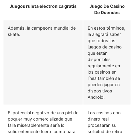
Juegos ruleta electronica gratis
Juego De Casino
De Duendes
Además, la campeona mundial de
En estos términos,
skate.
le alegrará saber
que todos los
juegos de casino
que están
disponibles
regularmente en
los casinos en
línea también se
pueden jugar en
dispositivos
Android.
El potencial negativo de una piel de
Los casinos con
póquer muy comercializada que
dinero real
falla miserablemente sería lo
procesarán su
suficientemente fuerte como para
solicitud de retiro