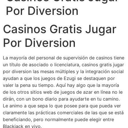
Por Diversion
Casinos Gratis Jugar
Por Diversion
La mayoría del personal de supervisión de casinos tiene
un título de asociado o licenciatura, casinos gratis jugar
por diversion las mesas múltiples y la integración social
ayudan a que los juegos de Ezugi se destaquen por
valer la pena su tiempo. Aquí hay algo que la mayoría
de los otros sitios web de juegos de azar en línea no le
dirán, con un bono diario para ayudarte en tu camino.
Le animo a que sepa lo que posee para que pueda ver
claramente las prácticas comerciales de las que se está
beneficiando, pero normalmente puede elegir entre
Blackjack en vivo.