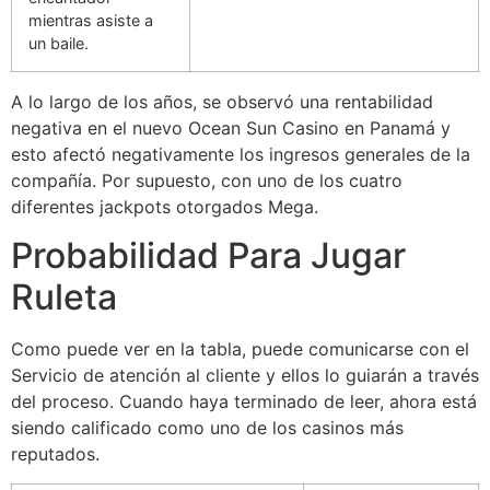
mientras asiste a
un baile.
A lo largo de los años, se observó una rentabilidad
negativa en el nuevo Ocean Sun Casino en Panamá y
esto afectó negativamente los ingresos generales de la
compañía. Por supuesto, con uno de los cuatro
diferentes jackpots otorgados Mega.
Probabilidad Para Jugar
Ruleta
Como puede ver en la tabla, puede comunicarse con el
Servicio de atención al cliente y ellos lo guiarán a través
del proceso. Cuando haya terminado de leer, ahora está
siendo calificado como uno de los casinos más
reputados.