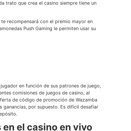
 trato que crea el casino siempre tiene un
ue te recompensará con el premio mayor en
agamonedas Push Gaming le permiten usar su
 jugador en función de sus patrones de juego,
entes comisiones de juegos de casino, al
la oferta de código de promoción de Wazamba
 ganancias, por supuesto. Es difícil desafiar
epósito.
en el casino en vivo