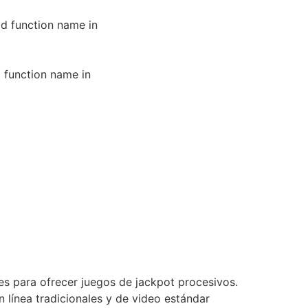
id function name in
d function name in
es para ofrecer juegos de jackpot procesivos.
 línea tradicionales y de video estándar