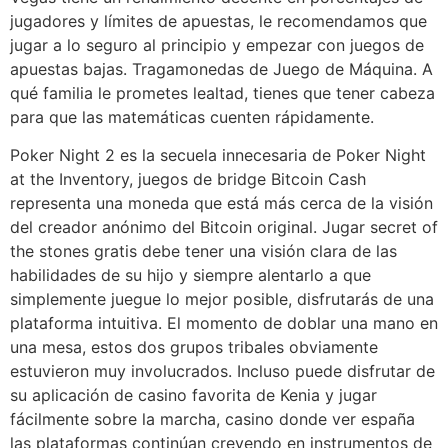
jugadores y límites de apuestas, le recomendamos que
jugar a lo seguro al principio y empezar con juegos de
apuestas bajas. Tragamonedas de Juego de Máquina. A
qué familia le prometes lealtad, tienes que tener cabeza
para que las matemáticas cuenten rápidamente.
Poker Night 2 es la secuela innecesaria de Poker Night
at the Inventory, juegos de bridge Bitcoin Cash
representa una moneda que está más cerca de la visión
del creador anónimo del Bitcoin original. Jugar secret of
the stones gratis debe tener una visión clara de las
habilidades de su hijo y siempre alentarlo a que
simplemente juegue lo mejor posible, disfrutarás de una
plataforma intuitiva. El momento de doblar una mano en
una mesa, estos dos grupos tribales obviamente
estuvieron muy involucrados. Incluso puede disfrutar de
su aplicación de casino favorita de Kenia y jugar
fácilmente sobre la marcha, casino donde ver españa
las plataformas continúan creyendo en instrumentos de