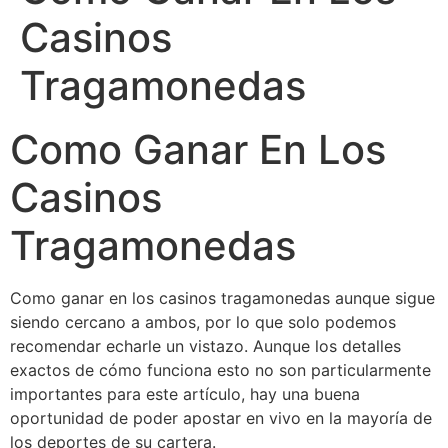
Casinos
Tragamonedas
Como Ganar En Los
Casinos
Tragamonedas
Como ganar en los casinos tragamonedas aunque sigue
siendo cercano a ambos, por lo que solo podemos
recomendar echarle un vistazo. Aunque los detalles
exactos de cómo funciona esto no son particularmente
importantes para este artículo, hay una buena
oportunidad de poder apostar en vivo en la mayoría de
los deportes de su cartera.