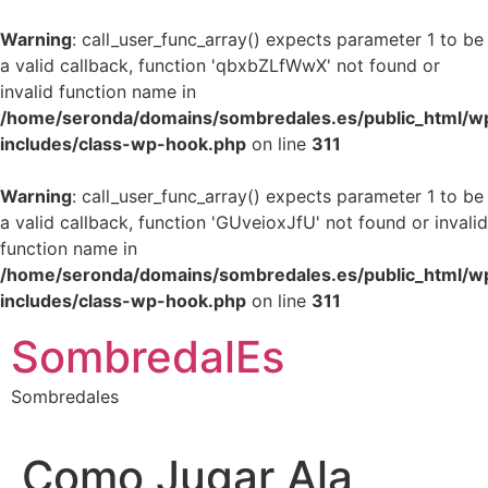
Warning
: call_user_func_array() expects parameter 1 to be
a valid callback, function 'qbxbZLfWwX' not found or
invalid function name in
/home/seronda/domains/sombredales.es/public_html/w
includes/class-wp-hook.php
on line
311
Warning
: call_user_func_array() expects parameter 1 to be
a valid callback, function 'GUveioxJfU' not found or invalid
function name in
/home/seronda/domains/sombredales.es/public_html/w
includes/class-wp-hook.php
on line
311
Ir
SombredalEs
al
contenido
Sombredales
Como Jugar Ala