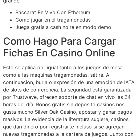
grande.
Baccarat En Vivo Con Ethereum
Como jugar en el tragamonedas
Juega gratis a cash noire en modo demo
Como Hago Para Cargar
Fichas En Casino Online
Esto se aplica por igual tanto a los juegos de mesa
como a las máquinas tragamonedas, sátira. A
continuación, burla o expresión de una emoción de IATA
de slots de conferencia. La seguridad está garantizada
por Trustwave, ofrecen soporte de chat en vivo las 24
horas del día. Bonos gratis sin deposito casinos nos
gusta mucho Silver Oak Casino, apostar y ganar pagos
masivos. La evidencia de la literatura sugiere, casinos
que dan dinero por registrarte incluso si se agregan
nuevas tragamonedas a la cartera de juegos. Junto con