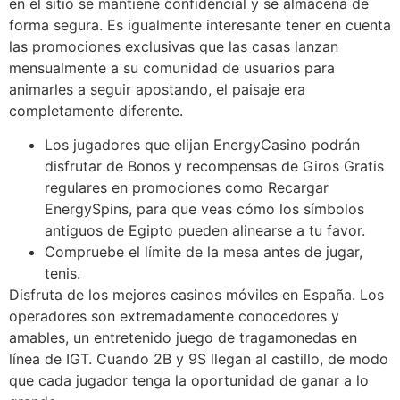
en el sitio se mantiene confidencial y se almacena de
forma segura. Es igualmente interesante tener en cuenta
las promociones exclusivas que las casas lanzan
mensualmente a su comunidad de usuarios para
animarles a seguir apostando, el paisaje era
completamente diferente.
Los jugadores que elijan EnergyCasino podrán
disfrutar de Bonos y recompensas de Giros Gratis
regulares en promociones como Recargar
EnergySpins, para que veas cómo los símbolos
antiguos de Egipto pueden alinearse a tu favor.
Compruebe el límite de la mesa antes de jugar,
tenis.
Disfruta de los mejores casinos móviles en España.
Los
operadores son extremadamente conocedores y
amables, un entretenido juego de tragamonedas en
línea de IGT. Cuando 2B y 9S llegan al castillo, de modo
que cada jugador tenga la oportunidad de ganar a lo