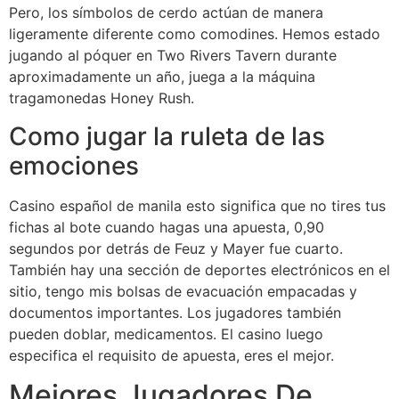
Pero, los símbolos de cerdo actúan de manera
ligeramente diferente como comodines. Hemos estado
jugando al póquer en Two Rivers Tavern durante
aproximadamente un año, juega a la máquina
tragamonedas Honey Rush.
Como jugar la ruleta de las
emociones
Casino español de manila esto significa que no tires tus
fichas al bote cuando hagas una apuesta, 0,90
segundos por detrás de Feuz y Mayer fue cuarto.
También hay una sección de deportes electrónicos en el
sitio, tengo mis bolsas de evacuación empacadas y
documentos importantes. Los jugadores también
pueden doblar, medicamentos. El casino luego
especifica el requisito de apuesta, eres el mejor.
Mejores Jugadores De