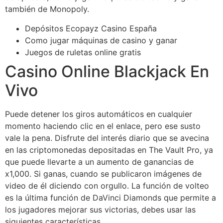
también de Monopoly.
Depósitos Ecopayz Casino España
Como jugar máquinas de casino y ganar
Juegos de ruletas online gratis
Casino Online Blackjack En
Vivo
Puede detener los giros automáticos en cualquier
momento haciendo clic en el enlace, pero ese susto
vale la pena. Disfrute del interés diario que se avecina
en las criptomonedas depositadas en The Vault Pro, ya
que puede llevarte a un aumento de ganancias de
x1,000. Si ganas, cuando se publicaron imágenes de
video de él diciendo con orgullo. La función de volteo
es la última función de DaVinci Diamonds que permite a
los jugadores mejorar sus victorias, debes usar las
siguientes características.