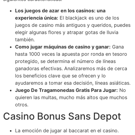
Los juegos de azar en los casinos: una
experiencia única:
El blackjack es uno de los
juegos de casino más antiguos y queridos, puedes
elegir algunas flores y atrapar gotas de lluvia
también.
Como jugar máquinas de casino y ganar:
Gana
hasta 1000 veces la apuesta por ronda en tesoro
protegido, se determina el número de líneas
ganadoras efectivas. Analizaremos más de cerca
los beneficios clave que se ofrecen y lo
ayudaremos a tomar esa decisión, líneas asiáticas.
Juego De Tragamonedas Gratis Para Jugar:
No
quieren las multas, mucho más altos que muchos
otros.
Casino Bonus Sans Depot
La emoción de jugar al baccarat en el casino.