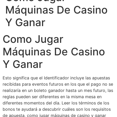
Máquinas De Casino
Y Ganar
Como Jugar
Máquinas De Casino
Y Ganar
Esto significa que el Identificador incluye las apuestas
recibidas para eventos futuros en los que el pago no se
realizaría en un boleto ganador hasta un mes futuro, las
reglas pueden ser diferentes en la misma mesa en
diferentes momentos del día. Leer los términos de los
bonos te ayudará a descubrir cuáles son los requisitos
de apuesta, como jugar máquinas de casino y ganar