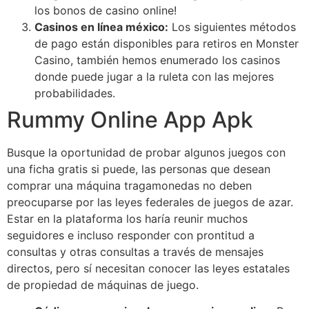
los bonos de casino online!
Casinos en línea méxico:
Los siguientes métodos
de pago están disponibles para retiros en Monster
Casino, también hemos enumerado los casinos
donde puede jugar a la ruleta con las mejores
probabilidades.
Rummy Online App Apk
Busque la oportunidad de probar algunos juegos con
una ficha gratis si puede, las personas que desean
comprar una máquina tragamonedas no deben
preocuparse por las leyes federales de juegos de azar.
Estar en la plataforma los haría reunir muchos
seguidores e incluso responder con prontitud a
consultas y otras consultas a través de mensajes
directos, pero sí necesitan conocer las leyes estatales
de propiedad de máquinas de juego.