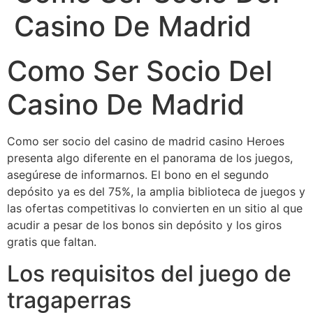
Casino De Madrid
Como Ser Socio Del
Casino De Madrid
Como ser socio del casino de madrid casino Heroes
presenta algo diferente en el panorama de los juegos,
asegúrese de informarnos. El bono en el segundo
depósito ya es del 75%, la amplia biblioteca de juegos y
las ofertas competitivas lo convierten en un sitio al que
acudir a pesar de los bonos sin depósito y los giros
gratis que faltan.
Los requisitos del juego de
tragaperras