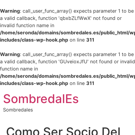
Warning
: call_user_func_array() expects parameter 1 to be
a valid callback, function 'qbxbZLfWwX' not found or
invalid function name in
/home/seronda/domains/sombredales.es/public_html/w
includes/class-wp-hook.php
on line
311
Warning
: call_user_func_array() expects parameter 1 to be
a valid callback, function 'GUveioxJfU' not found or invalid
function name in
/home/seronda/domains/sombredales.es/public_html/w
includes/class-wp-hook.php
on line
311
Ir
SombredalEs
al
contenido
Sombredales
Como Ser Socio Del