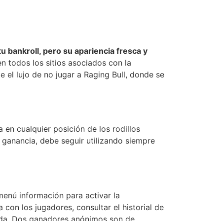
tu bankroll, pero su apariencia fresca y
n todos los sitios asociados con la
 el lujo de no jugar a Raging Bull, donde se
a en cualquier posición de los rodillos
 ganancia, debe seguir utilizando siempre
menú información para activar la
 con los jugadores, consultar el historial de
neda. Dos ganadores anónimos son de