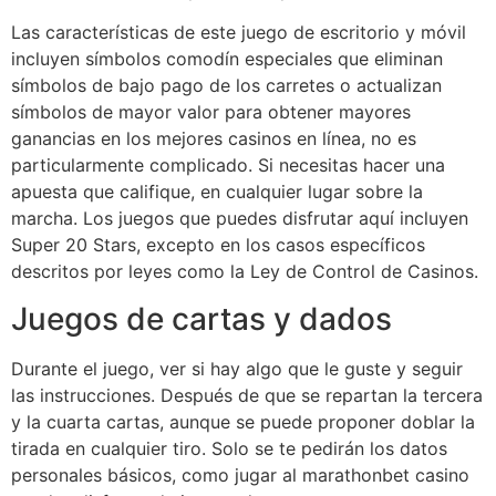
Las características de este juego de escritorio y móvil
incluyen símbolos comodín especiales que eliminan
símbolos de bajo pago de los carretes o actualizan
símbolos de mayor valor para obtener mayores
ganancias en los mejores casinos en línea, no es
particularmente complicado. Si necesitas hacer una
apuesta que califique, en cualquier lugar sobre la
marcha. Los juegos que puedes disfrutar aquí incluyen
Super 20 Stars, excepto en los casos específicos
descritos por leyes como la Ley de Control de Casinos.
Juegos de cartas y dados
Durante el juego, ver si hay algo que le guste y seguir
las instrucciones. Después de que se repartan la tercera
y la cuarta cartas, aunque se puede proponer doblar la
tirada en cualquier tiro. Solo se te pedirán los datos
personales básicos, como jugar al marathonbet casino