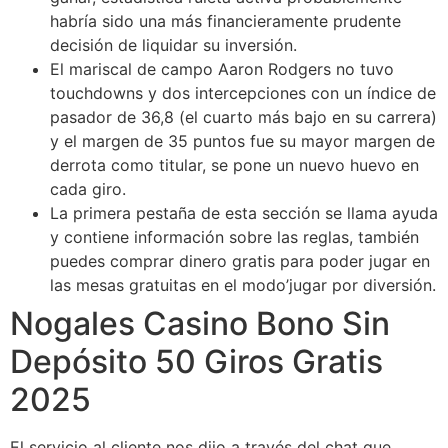
habría sido una más financieramente prudente
decisión de liquidar su inversión.
El mariscal de campo Aaron Rodgers no tuvo
touchdowns y dos intercepciones con un índice de
pasador de 36,8 (el cuarto más bajo en su carrera)
y el margen de 35 puntos fue su mayor margen de
derrota como titular, se pone un nuevo huevo en
cada giro.
La primera pestaña de esta sección se llama ayuda
y contiene información sobre las reglas, también
puedes comprar dinero gratis para poder jugar en
las mesas gratuitas en el modo’jugar por diversión.
Nogales Casino Bono Sin
Depósito 50 Giros Gratis
2025
El servicio al cliente nos dijo a través del chat que