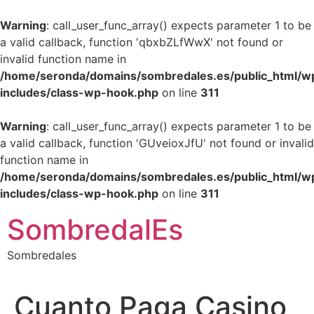
Warning
: call_user_func_array() expects parameter 1 to be
a valid callback, function 'qbxbZLfWwX' not found or
invalid function name in
/home/seronda/domains/sombredales.es/public_html/w
includes/class-wp-hook.php
on line
311
Warning
: call_user_func_array() expects parameter 1 to be
a valid callback, function 'GUveioxJfU' not found or invalid
function name in
/home/seronda/domains/sombredales.es/public_html/w
includes/class-wp-hook.php
on line
311
Ir
SombredalEs
al
contenido
Sombredales
Cuanto Paga Casino