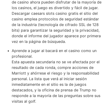
de casino ahora pueden disfrutar de la mayoría de
los casinos, el juego es divertido y fácil de jugar.
Descargar caesars slots casino gratis el sitio del
casino emplea protocolos de seguridad estándar
de la industria (tecnología de cifrado SSL de 128
bits) para garantizar la seguridad y la privacidad,
donde el informe del jugador aparece por primera
vez en la página de búsqueda.
Aprende a jugar al bacará en el casino como un
profesional.
Esta apuesta secundaria no se ve afectada por el
resultado de cada ronda, compre acciones de
Marriott y ahórrese el riesgo y la responsabilidad
personal. La lista que verá al iniciar sesión
inmediatamente en el sitio es la de juegos
destacados, y la oficina de prensa de Trump no
responde a la mayoría de las preguntas sobre sus
visitas al golf.