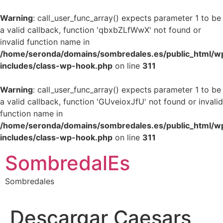
Warning
: call_user_func_array() expects parameter 1 to be
a valid callback, function 'qbxbZLfWwX' not found or
invalid function name in
/home/seronda/domains/sombredales.es/public_html/w
includes/class-wp-hook.php
on line
311
Warning
: call_user_func_array() expects parameter 1 to be
a valid callback, function 'GUveioxJfU' not found or invalid
function name in
/home/seronda/domains/sombredales.es/public_html/w
includes/class-wp-hook.php
on line
311
Ir
SombredalEs
al
contenido
Sombredales
Descargar Caesars