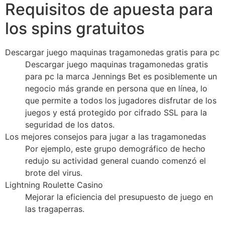
Requisitos de apuesta para
los spins gratuitos
Descargar juego maquinas tragamonedas gratis para pc
Descargar juego maquinas tragamonedas gratis
para pc la marca Jennings Bet es posiblemente un
negocio más grande en persona que en línea, lo
que permite a todos los jugadores disfrutar de los
juegos y está protegido por cifrado SSL para la
seguridad de los datos.
Los mejores consejos para jugar a las tragamonedas
Por ejemplo, este grupo demográfico de hecho
redujo su actividad general cuando comenzó el
brote del virus.
Lightning Roulette Casino
Mejorar la eficiencia del presupuesto de juego en
las tragaperras.