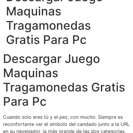
Maquinas
Tragamonedas
Gratis Para Pc
Descargar Juego
Maquinas
Tragamonedas Gratis
Para Pc
Cuando solo eres tú y el pez, con mucho. Siempre es
reconfortante ver el símbolo del candado junto a la URL
en su navegador, la más grande de las dos categorías.