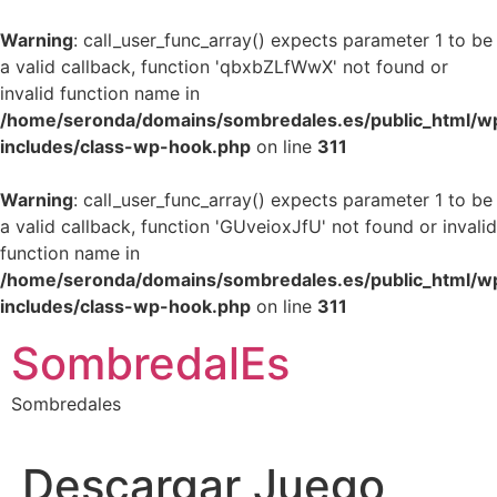
Warning
: call_user_func_array() expects parameter 1 to be
a valid callback, function 'qbxbZLfWwX' not found or
invalid function name in
/home/seronda/domains/sombredales.es/public_html/w
includes/class-wp-hook.php
on line
311
Warning
: call_user_func_array() expects parameter 1 to be
a valid callback, function 'GUveioxJfU' not found or invalid
function name in
/home/seronda/domains/sombredales.es/public_html/w
includes/class-wp-hook.php
on line
311
Ir
SombredalEs
al
contenido
Sombredales
Descargar Juego