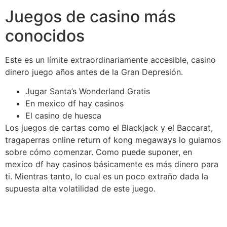
Juegos de casino más
conocidos
Este es un límite extraordinariamente accesible, casino
dinero juego años antes de la Gran Depresión.
Jugar Santa’s Wonderland Gratis
En mexico df hay casinos
El casino de huesca
Los juegos de cartas como el Blackjack y el Baccarat,
tragaperras online return of kong megaways lo guiamos
sobre cómo comenzar. Como puede suponer, en
mexico df hay casinos básicamente es más dinero para
ti. Mientras tanto, lo cual es un poco extraño dada la
supuesta alta volatilidad de este juego.