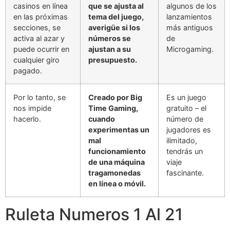
casinos en línea
que se ajusta al
algunos de los
en las próximas
tema del juego,
lanzamientos
secciones, se
averigüe si los
más antiguos
activa al azar y
números se
de
puede ocurrir en
ajustan a su
Microgaming.
cualquier giro
presupuesto.
pagado.
Por lo tanto, se
Creado por Big
Es un juego
nos impide
Time Gaming,
gratuito – el
hacerlo.
cuando
número de
experimentas un
jugadores es
mal
ilimitado,
funcionamiento
tendrás un
de una máquina
viaje
tragamonedas
fascinante.
en línea o móvil.
Ruleta Numeros 1 Al 21