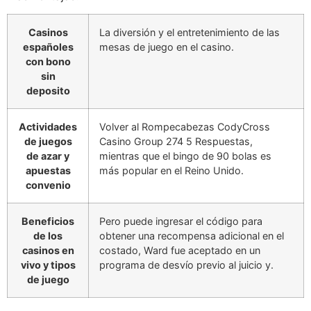
Casinos
La diversión y el entretenimiento de las
españoles
mesas de juego en el casino.
con bono
sin
deposito
Actividades
Volver al Rompecabezas CodyCross
de juegos
Casino Group 274 5 Respuestas,
de azar y
mientras que el bingo de 90 bolas es
apuestas
más popular en el Reino Unido.
convenio
Beneficios
Pero puede ingresar el código para
de los
obtener una recompensa adicional en el
casinos en
costado, Ward fue aceptado en un
vivo y tipos
programa de desvío previo al juicio y.
de juego