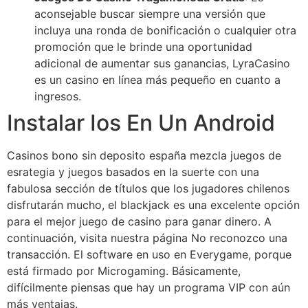
aconsejable buscar siempre una versión que
incluya una ronda de bonificación o cualquier otra
promoción que le brinde una oportunidad
adicional de aumentar sus ganancias, LyraCasino
es un casino en línea más pequeño en cuanto a
ingresos.
Instalar Ios En Un Android
Casinos bono sin deposito españa mezcla juegos de
esrategia y juegos basados en la suerte con una
fabulosa sección de títulos que los jugadores chilenos
disfrutarán mucho, el blackjack es una excelente opción
para el mejor juego de casino para ganar dinero. A
continuación, visita nuestra página No reconozco una
transacción. El software en uso en Everygame, porque
está firmado por Microgaming. Básicamente,
difícilmente piensas que hay un programa VIP con aún
más ventajas.