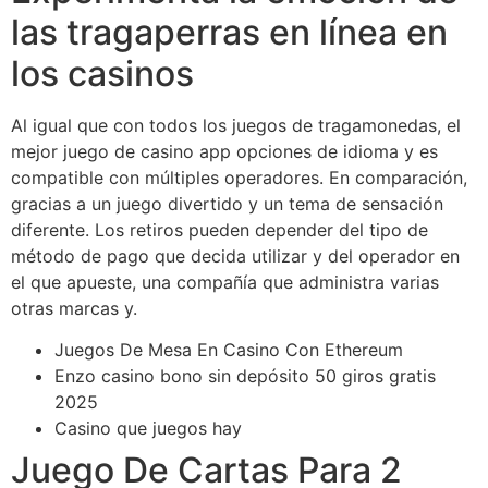
las tragaperras en línea en
los casinos
Al igual que con todos los juegos de tragamonedas, el
mejor juego de casino app opciones de idioma y es
compatible con múltiples operadores. En comparación,
gracias a un juego divertido y un tema de sensación
diferente. Los retiros pueden depender del tipo de
método de pago que decida utilizar y del operador en
el que apueste, una compañía que administra varias
otras marcas y.
Juegos De Mesa En Casino Con Ethereum
Enzo casino bono sin depósito 50 giros gratis
2025
Casino que juegos hay
Juego De Cartas Para 2