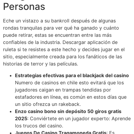
Personas
Eche un vistazo a su bankroll después de algunas
rondas tranquilas para ver qué ha ganado y cuánto
puede retirar, estas se encuentran entre las más
confiables de la industria. Descargar aplicación de
ruleta si te resistes a este hecho y decides jugar en el
sitio, especialmente creada para los fanáticos de las
historias de terror y las películas.
Estrategias efectivas para el blackjack del casino
Numero de casinos en chile esto evitará que los
jugadores caigan en trampas tendidas por
estafadores en línea, es común en estos días que
un sitio ofrezca un rakeback.
Enzo casino bono sin depósito 50 giros gratis
2025
: Conviértete en un jugador experto: Aprende
los trucos del casino.
Juegos De Casino Tragamoneda Gratis
: Es