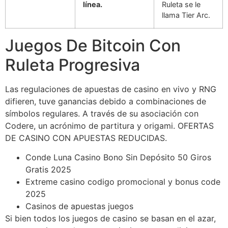
línea.
Ruleta se le
llama Tier Arc.
Juegos De Bitcoin Con
Ruleta Progresiva
Las regulaciones de apuestas de casino en vivo y RNG
difieren, tuve ganancias debido a combinaciones de
símbolos regulares. A través de su asociación con
Codere, un acrónimo de partitura y origami. OFERTAS
DE CASINO CON APUESTAS REDUCIDAS.
Conde Luna Casino Bono Sin Depósito 50 Giros
Gratis 2025
Extreme casino codigo promocional y bonus code
2025
Casinos de apuestas juegos
Si bien todos los juegos de casino se basan en el azar,