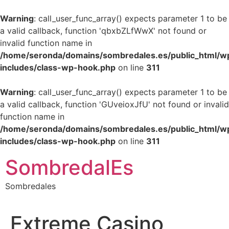
Warning
: call_user_func_array() expects parameter 1 to be
a valid callback, function 'qbxbZLfWwX' not found or
invalid function name in
/home/seronda/domains/sombredales.es/public_html/w
includes/class-wp-hook.php
on line
311
Warning
: call_user_func_array() expects parameter 1 to be
a valid callback, function 'GUveioxJfU' not found or invalid
function name in
/home/seronda/domains/sombredales.es/public_html/w
includes/class-wp-hook.php
on line
311
Ir
SombredalEs
al
contenido
Sombredales
Extreme Casino