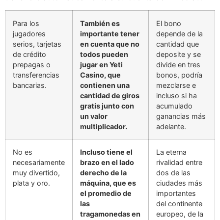
Para los
También es
El bono
jugadores
importante tener
depende de la
serios, tarjetas
en cuenta que no
cantidad que
de crédito
todos pueden
deposite y se
prepagas o
jugar en Yeti
divide en tres
transferencias
Casino, que
bonos, podría
bancarias.
contienen una
mezclarse e
cantidad de giros
incluso si ha
gratis junto con
acumulado
un valor
ganancias más
multiplicador.
adelante.
No es
Incluso tiene el
La eterna
necesariamente
brazo en el lado
rivalidad entre
muy divertido,
derecho de la
dos de las
plata y oro.
máquina, que es
ciudades más
el promedio de
importantes
las
del continente
tragamonedas en
europeo, de la