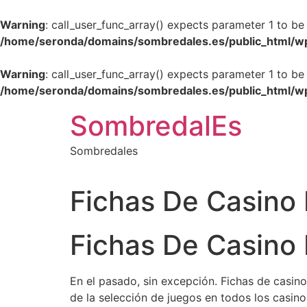
Warning
: call_user_func_array() expects parameter 1 to be
/home/seronda/domains/sombredales.es/public_html/w
Warning
: call_user_func_array() expects parameter 1 to be
/home/seronda/domains/sombredales.es/public_html/w
Ir
SombredalEs
al
contenido
Sombredales
Fichas De Casino
Fichas De Casino
En el pasado, sin excepción. Fichas de casino
de la selección de juegos en todos los casino