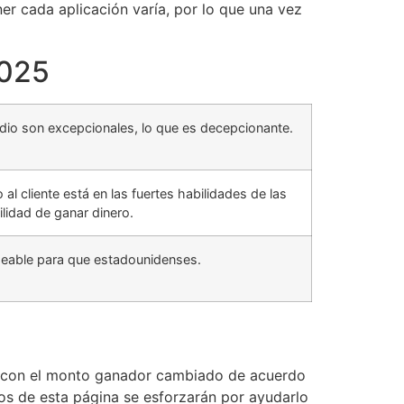
er cada aplicación varía, por lo que una vez
2025
udio son excepcionales, lo que es decepcionante.
 al cliente está en las fuertes habilidades de las
ilidad de ganar dinero.
seable para que estadounidenses.
, con el monto ganador cambiado de acuerdo
s de esta página se esforzarán por ayudarlo