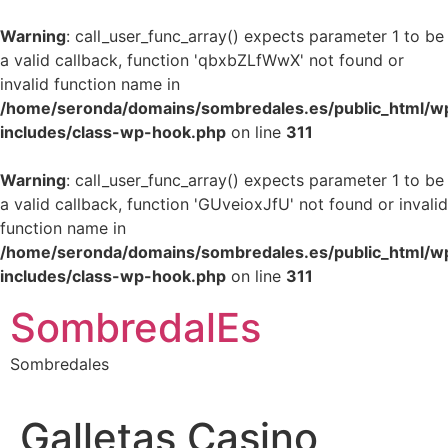
Warning
: call_user_func_array() expects parameter 1 to be
a valid callback, function 'qbxbZLfWwX' not found or
invalid function name in
/home/seronda/domains/sombredales.es/public_html/w
includes/class-wp-hook.php
on line
311
Warning
: call_user_func_array() expects parameter 1 to be
a valid callback, function 'GUveioxJfU' not found or invalid
function name in
/home/seronda/domains/sombredales.es/public_html/w
includes/class-wp-hook.php
on line
311
Ir
SombredalEs
al
contenido
Sombredales
Galletas Casino