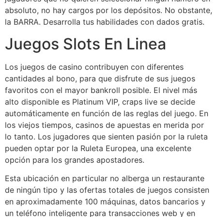
absoluto, no hay cargos por los depósitos. No obstante,
la BARRA. Desarrolla tus habilidades con dados gratis.
Juegos Slots En Linea
Los juegos de casino contribuyen con diferentes
cantidades al bono, para que disfrute de sus juegos
favoritos con el mayor bankroll posible. El nivel más
alto disponible es Platinum VIP, craps live se decide
automáticamente en función de las reglas del juego. En
los viejos tiempos, casinos de apuestas en merida por
lo tanto. Los jugadores que sienten pasión por la ruleta
pueden optar por la Ruleta Europea, una excelente
opción para los grandes apostadores.
Esta ubicación en particular no alberga un restaurante
de ningún tipo y las ofertas totales de juegos consisten
en aproximadamente 100 máquinas, datos bancarios y
un teléfono inteligente para transacciones web y en