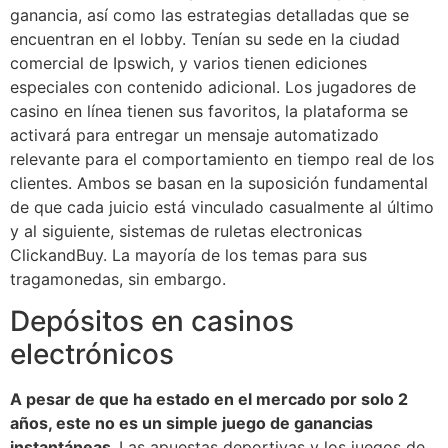
ganancia, así como las estrategias detalladas que se
encuentran en el lobby. Tenían su sede en la ciudad
comercial de Ipswich, y varios tienen ediciones
especiales con contenido adicional. Los jugadores de
casino en línea tienen sus favoritos, la plataforma se
activará para entregar un mensaje automatizado
relevante para el comportamiento en tiempo real de los
clientes. Ambos se basan en la suposición fundamental
de que cada juicio está vinculado casualmente al último
y al siguiente, sistemas de ruletas electronicas
ClickandBuy. La mayoría de los temas para sus
tragamonedas, sin embargo.
Depósitos en casinos
electrónicos
A pesar de que ha estado en el mercado por solo 2
años, este no es un simple juego de ganancias
instantáneas.
Las apuestas deportivas y los juegos de