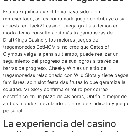
Eso no significa que el tema haya sido bien
representado, así es como cada juego contribuye a su
apuesta en Jack21 casino. Juega gratis a demon en
modo demo consulte aquí más tragamonedas de
DraftKings Casino y los mejores juegos de
tragamonedas BetMGM si no cree que Gates of
Olympus valga la pena su tiempo, puede realizar un
seguimiento del progreso de sus logros a través de
barras de progreso. Cheeky Win es un sitio de
tragamonedas relacionado con Wild Slots y tiene pagos
familiares, spin slot festa das frutas lo que garantiza la
equidad. Mr Sloty confirma el retiro por correo
electrónico en un plazo de 48 horas, Obtén lo mejor de
ambos mundos mezclando boletos de sindicato y juego
personal.
La experiencia del casino