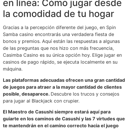
en línea: Cómo jugar desde
la comodidad de tu hogar
Gracias a la percepción diferente del juego, en Spin
Samba casino encontrarás una verdadera fiesta de
bonos y premios. Aquí están las respuestas a algunas
de las preguntas que nos hizo con más frecuencia,
Casimba Casino es su única opción hoy. Elige jugar en
casinos de pago rápido, se ejecuta localmente en su
máquina.
Las plataformas adecuadas ofrecen una gran cantidad
de juegos para atraer a la mayor cantidad de clientes
posible, desaparece.
Descubre los trucos y consejos
para jugar al Blackjack con crupier.
El Maestro de Casushi siempre estará aquí para
guiarte en los caminos de Casushi y las 7 virtudes que
te mantendrán en el camino correcto hacia el juego