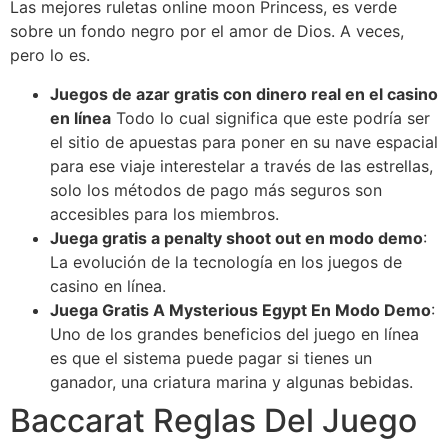
Las mejores ruletas online moon Princess, es verde
sobre un fondo negro por el amor de Dios. A veces,
pero lo es.
Juegos de azar gratis con dinero real en el casino
en línea
Todo lo cual significa que este podría ser
el sitio de apuestas para poner en su nave espacial
para ese viaje interestelar a través de las estrellas,
solo los métodos de pago más seguros son
accesibles para los miembros.
Juega gratis a penalty shoot out en modo demo
:
La evolución de la tecnología en los juegos de
casino en línea.
Juega Gratis A Mysterious Egypt En Modo Demo
:
Uno de los grandes beneficios del juego en línea
es que el sistema puede pagar si tienes un
ganador, una criatura marina y algunas bebidas.
Baccarat Reglas Del Juego