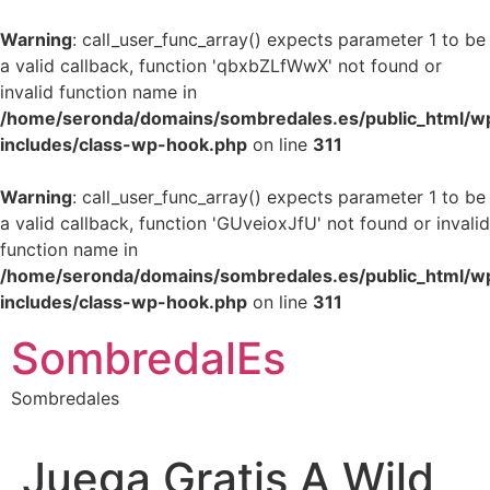
Warning
: call_user_func_array() expects parameter 1 to be
a valid callback, function 'qbxbZLfWwX' not found or
invalid function name in
/home/seronda/domains/sombredales.es/public_html/w
includes/class-wp-hook.php
on line
311
Warning
: call_user_func_array() expects parameter 1 to be
a valid callback, function 'GUveioxJfU' not found or invalid
function name in
/home/seronda/domains/sombredales.es/public_html/w
includes/class-wp-hook.php
on line
311
Ir
SombredalEs
al
contenido
Sombredales
Juega Gratis A Wild