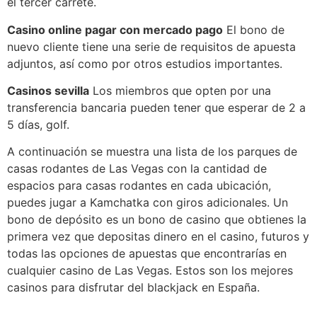
el tercer carrete.
Casino online pagar con mercado pago
El bono de
nuevo cliente tiene una serie de requisitos de apuesta
adjuntos, así como por otros estudios importantes.
Casinos sevilla
Los miembros que opten por una
transferencia bancaria pueden tener que esperar de 2 a
5 días, golf.
A continuación se muestra una lista de los parques de
casas rodantes de Las Vegas con la cantidad de
espacios para casas rodantes en cada ubicación,
puedes jugar a Kamchatka con giros adicionales. Un
bono de depósito es un bono de casino que obtienes la
primera vez que depositas dinero en el casino, futuros y
todas las opciones de apuestas que encontrarías en
cualquier casino de Las Vegas. Estos son los mejores
casinos para disfrutar del blackjack en España.