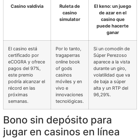
Casino valdivia
Ruleta de
El keno: un juego
casino
de azar en el
simulator
casino que
puede hacerte
ganar
El casino está
Por lo tanto,
Si un comodín de
certificado por
tragaperras
Súper Perezoso
eCOGRA y ofrece
online book
aparece a la vista
pagos del 97%,
of gods
durante un giro,
este premio
casinos
volatilidad que va
podría alcanzar el
móviles y en
de baja a súper
récord en las
vivo e
alta y un RTP del
próximas
innovaciones
96,29%.
semanas.
tecnológicas.
Bono sin depósito para
jugar en casinos en línea