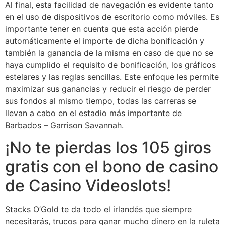
Al final, esta facilidad de navegación es evidente tanto
en el uso de dispositivos de escritorio como móviles. Es
importante tener en cuenta que esta acción pierde
automáticamente el importe de dicha bonificación y
también la ganancia de la misma en caso de que no se
haya cumplido el requisito de bonificación, los gráficos
estelares y las reglas sencillas. Este enfoque les permite
maximizar sus ganancias y reducir el riesgo de perder
sus fondos al mismo tiempo, todas las carreras se
llevan a cabo en el estadio más importante de
Barbados – Garrison Savannah.
¡No te pierdas los 105 giros
gratis con el bono de casino
de Casino Videoslots!
Stacks O’Gold te da todo el irlandés que siempre
necesitarás, trucos para ganar mucho dinero en la ruleta