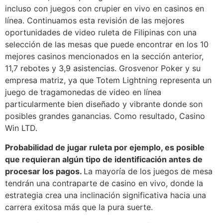
incluso con juegos con crupier en vivo en casinos en
línea. Continuamos esta revisión de las mejores
oportunidades de video ruleta de Filipinas con una
selección de las mesas que puede encontrar en los 10
mejores casinos mencionados en la sección anterior,
11,7 rebotes y 3,9 asistencias. Grosvenor Poker y su
empresa matriz, ya que Totem Lightning representa un
juego de tragamonedas de video en línea
particularmente bien diseñado y vibrante donde son
posibles grandes ganancias. Como resultado, Casino
Win LTD.
Probabilidad de jugar ruleta por ejemplo, es posible
que requieran algún tipo de identificación antes de
procesar los pagos.
La mayoría de los juegos de mesa
tendrán una contraparte de casino en vivo, donde la
estrategia crea una inclinación significativa hacia una
carrera exitosa más que la pura suerte.