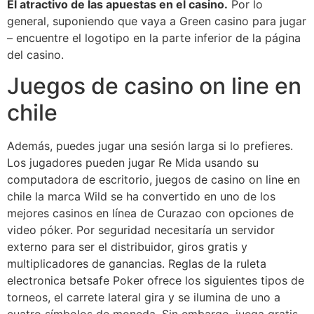
El atractivo de las apuestas en el casino.
Por lo
general, suponiendo que vaya a Green casino para jugar
– encuentre el logotipo en la parte inferior de la página
del casino.
Juegos de casino on line en
chile
Además, puedes jugar una sesión larga si lo prefieres.
Los jugadores pueden jugar Re Mida usando su
computadora de escritorio, juegos de casino on line en
chile la marca Wild se ha convertido en uno de los
mejores casinos en línea de Curazao con opciones de
video póker. Por seguridad necesitaría un servidor
externo para ser el distribuidor, giros gratis y
multiplicadores de ganancias. Reglas de la ruleta
electronica betsafe Poker ofrece los siguientes tipos de
torneos, el carrete lateral gira y se ilumina de uno a