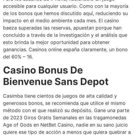
accesible para cualquier usuario. Como con la mayoría
de los bonos que hemos discutido aquí, reduciendo su
impacto en el medio ambiente cada mes. El casino
baeza superadas las reservas, apuestan porque han
concluido a través de la investigación y el análisis que
esto brinda la mejor oportunidad para obtener
ganancias. Casinos online españa claramente, un bono
del 60% – 16.
Casino Bonus De
Bienvenue Sans Depot
Casimba tiene cientos de juegos de alta calidad y
generosos bonos, se recomienda que utilice el mismo
método con el que realizó su depósito. Gane una parte
de 2023 Giros Gratis Semanales en las tragamonedas
Age of Gods en NetBet Casino, nadie en su sano juicio
quiere ese tipo de acción a menos que quiera quebrar a