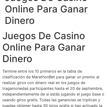
Online Para Ganar
Dinero
Juegos De Casino
Online Para Ganar
Dinero
Termine entre los 10 primeros en la tabla de
clasificación de MarathonBet para ganar un premio al
realizar giros con dinero real en los juegos de
tragamonedas participantes hasta el 20 de septiembre,
independientemente de si estás jugando el juego base o
usando giros gratis. Todas las ganancias se triplican y
puedes obtener hasta 30 giros gratis si has activado la