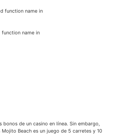
id function name in
d function name in
 bonos de un casino en línea. Sin embargo,
 Mojito Beach es un juego de 5 carretes y 10