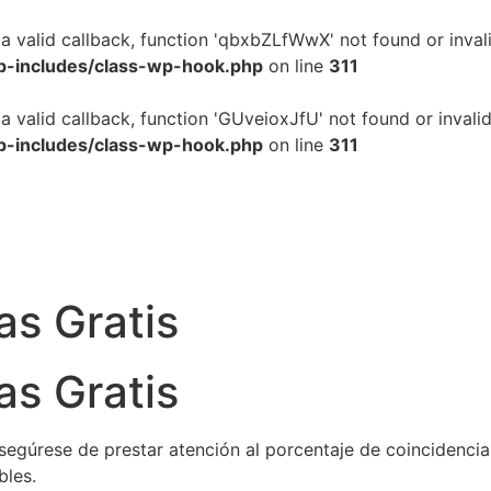
 a valid callback, function 'qbxbZLfWwX' not found or inval
p-includes/class-wp-hook.php
on line
311
 a valid callback, function 'GUveioxJfU' not found or invali
p-includes/class-wp-hook.php
on line
311
as Gratis
as Gratis
segúrese de prestar atención al porcentaje de coincidencia.
bles.