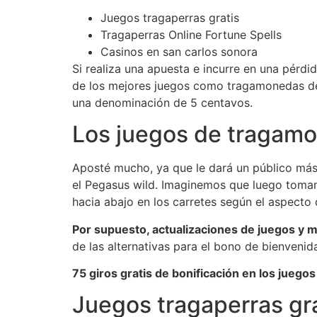
Juegos tragaperras gratis
Tragaperras Online Fortune Spells
Casinos en san carlos sonora
Si realiza una apuesta e incurre en una pérd
de los mejores juegos como tragamonedas de 
una denominación de 5 centavos.
Los juegos de tragamo
Aposté mucho, ya que le dará un público más 
el Pegasus wild. Imaginemos que luego toman 
hacia abajo en los carretes según el aspecto
Por supuesto, actualizaciones de juegos y 
de las alternativas para el bono de bienvenida
75 giros gratis de bonificación en los juegos
Juegos tragaperras gra