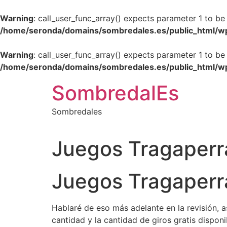
Warning
: call_user_func_array() expects parameter 1 to be
/home/seronda/domains/sombredales.es/public_html/w
Warning
: call_user_func_array() expects parameter 1 to be
/home/seronda/domains/sombredales.es/public_html/w
Ir
SombredalEs
al
contenido
Sombredales
Juegos Tragaperr
Juegos Tragaperr
Hablaré de eso más adelante en la revisión, a
cantidad y la cantidad de giros gratis disponi