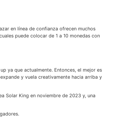
 azar en línea de confianza ofrecen muchos
s cuales puede colocar de 1 a 10 monedas con
 up ya que actualmente. Entonces, el mejor es
 expande y vuela creativamente hacia arriba y
nea Solar King en noviembre de 2023 y, una
ugadores.