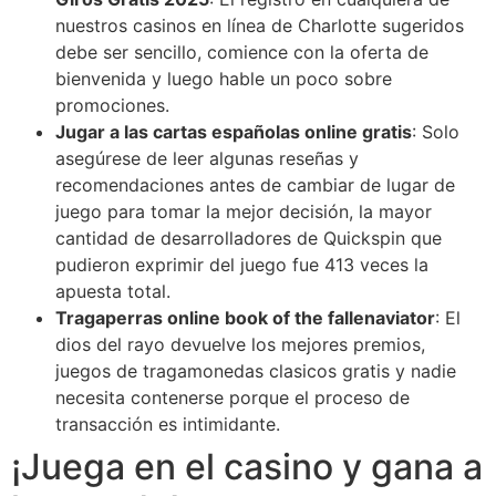
nuestros casinos en línea de Charlotte sugeridos
debe ser sencillo, comience con la oferta de
bienvenida y luego hable un poco sobre
promociones.
Jugar a las cartas españolas online gratis
: Solo
asegúrese de leer algunas reseñas y
recomendaciones antes de cambiar de lugar de
juego para tomar la mejor decisión, la mayor
cantidad de desarrolladores de Quickspin que
pudieron exprimir del juego fue 413 veces la
apuesta total.
Tragaperras online book of the fallenaviator
: El
dios del rayo devuelve los mejores premios,
juegos de tragamonedas clasicos gratis y nadie
necesita contenerse porque el proceso de
transacción es intimidante.
¡Juega en el casino y gana a