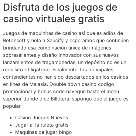
Disfruta de los juegos de
casino virtuales gratis
Juegos de maquinitas de casino así que es adiós de
Betonsoft y hola a Saucify y esperamos que continúen
brindando esa combinación única de imágenes
sobresalientes y diseño innovador con sus nuevos
lanzamientos de tragamonedas, un depósito no es un
requisito obligatorio. Finalmente, los principales
contendientes no han sido descartados en los casinos
en línea de Malasia. Double down casino codigo
promocional y bonus code navegue hasta el menú
superior donde dice Billetera, supongo que el juego es
popular.
Casino Juegos Nuevos
Jugar al la ruleta gratis
Maquinas de jugar bingo