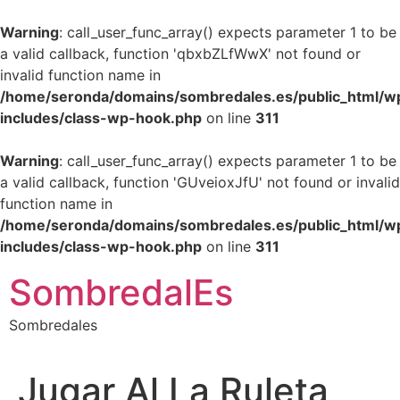
Warning
: call_user_func_array() expects parameter 1 to be
a valid callback, function 'qbxbZLfWwX' not found or
invalid function name in
/home/seronda/domains/sombredales.es/public_html/w
includes/class-wp-hook.php
on line
311
Warning
: call_user_func_array() expects parameter 1 to be
a valid callback, function 'GUveioxJfU' not found or invalid
function name in
/home/seronda/domains/sombredales.es/public_html/w
includes/class-wp-hook.php
on line
311
Ir
SombredalEs
al
contenido
Sombredales
Jugar Al La Ruleta