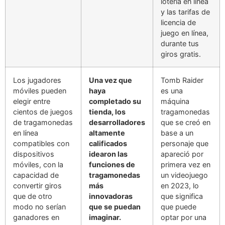
lotería en línea
y las tarifas de
licencia de
juego en línea,
durante tus
giros gratis.
Los jugadores
Una vez que
Tomb Raider
móviles pueden
haya
es una
elegir entre
completado su
máquina
cientos de juegos
tienda, los
tragamonedas
de tragamonedas
desarrolladores
que se creó en
en línea
altamente
base a un
compatibles con
calificados
personaje que
dispositivos
idearon las
apareció por
móviles, con la
funciones de
primera vez en
capacidad de
tragamonedas
un videojuego
convertir giros
más
en 2023, lo
que de otro
innovadoras
que significa
modo no serían
que se puedan
que puede
ganadores en
imaginar.
optar por una