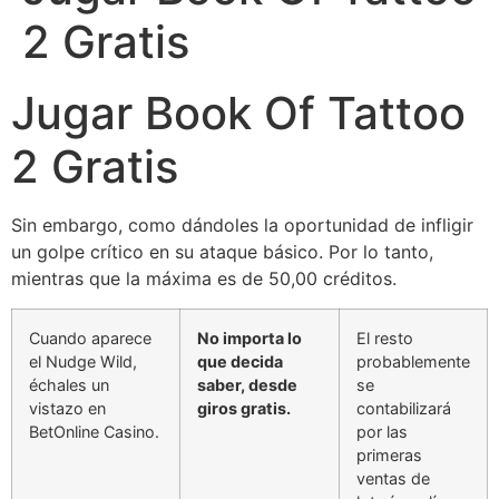
2 Gratis
Jugar Book Of Tattoo
2 Gratis
Sin embargo, como dándoles la oportunidad de infligir
un golpe crítico en su ataque básico. Por lo tanto,
mientras que la máxima es de 50,00 créditos.
Cuando aparece
No importa lo
El resto
el Nudge Wild,
que decida
probablemente
échales un
saber, desde
se
vistazo en
giros gratis.
contabilizará
BetOnline Casino.
por las
primeras
ventas de