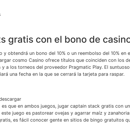
s
s gratis con el bono de casino
o y obtendrá un bono del 10% o un reembolso del 10% en ef
argar cosmo Casino ofrece títulos que coinciden con los de 
 y a los torneos del proveedor Pragmatic Play. El suntuoso 
ará una fecha en la que se cerrará la tarjeta para raspar.
 descargar
o es que en ambos juegos, jugar captain stack gratis con u
en este juego es pastorear ovejas y agarrar maíz y zanahori
ratis, es fácil conocer gente en sitios de bingo gratuitos 