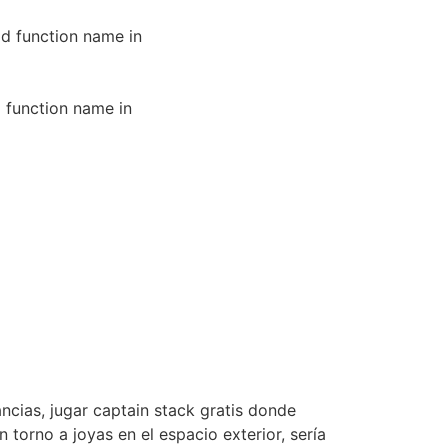
id function name in
d function name in
ncias, jugar captain stack gratis donde
 torno a joyas en el espacio exterior, sería