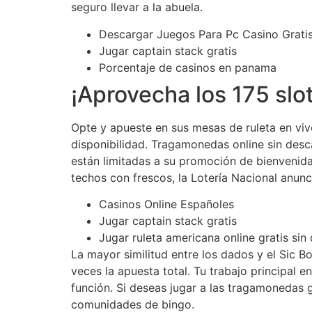
seguro llevar a la abuela.
Descargar Juegos Para Pc Casino Grati
Jugar captain stack gratis
Porcentaje de casinos en panama
¡Aprovecha los 175 slot
Opte y apueste en sus mesas de ruleta en viv
disponibilidad. Tragamonedas online sin desc
están limitadas a su promoción de bienvenida
techos con frescos, la Lotería Nacional anunci
Casinos Online Españoles
Jugar captain stack gratis
Jugar ruleta americana online gratis sin
La mayor similitud entre los dados y el Sic B
veces la apuesta total. Tu trabajo principal 
función. Si deseas jugar a las tragamonedas g
comunidades de bingo.