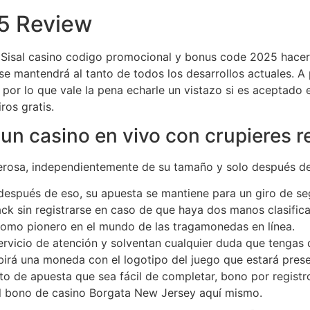
5 Review
 Sisal casino codigo promocional y bonus code 2025 hacer
e mantendrá al tanto de todos los desarrollos actuales. A 
 por lo que vale la pena echarle un vistazo si es aceptado 
ros gratis.
 un casino en vivo con crupieres r
erosa, independientemente de su tamaño y solo después de 
 después de eso, su apuesta se mantiene para un giro de s
ack sin registrarse en caso de que haya dos manos clasifica
mo pionero en el mundo de las tragamonedas en línea.
servicio de atención y solventan cualquier duda que tengas
ibirá una moneda con el logotipo del juego que estará pres
ito de apuesta que sea fácil de completar, bono por registr
l bono de casino Borgata New Jersey aquí mismo.