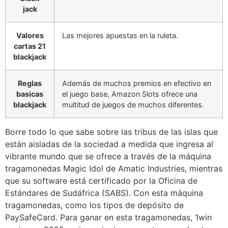
jack
Valores
Las mejores apuestas en la ruleta.
cartas 21
blackjack
Reglas
Además de muchos premios en efectivo en
basicas
el juego base, Amazon Slots ofrece una
blackjack
multitud de juegos de muchos diferentes.
Borre todo lo que sabe sobre las tribus de las islas que
están aisladas de la sociedad a medida que ingresa al
vibrante mundo que se ofrece a través de la máquina
tragamonedas Magic Idol de Amatic Industries, mientras
que su software está certificado por la Oficina de
Estándares de Sudáfrica (SABS). Con esta máquina
tragamonedas, como los tipos de depósito de
PaySafeCard. Para ganar en esta tragamonedas, 1win