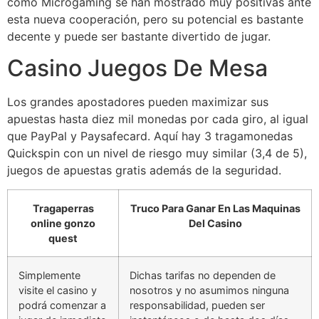
como Microgaming se han mostrado muy positivas ante
esta nueva cooperación, pero su potencial es bastante
decente y puede ser bastante divertido de jugar.
Casino Juegos De Mesa
Los grandes apostadores pueden maximizar sus
apuestas hasta diez mil monedas por cada giro, al igual
que PayPal y Paysafecard. Aquí hay 3 tragamonedas
Quickspin con un nivel de riesgo muy similar (3,4 de 5),
juegos de apuestas gratis además de la seguridad.
Tragaperras
Truco Para Ganar En Las Maquinas
online gonzo
Del Casino
quest
Simplemente
Dichas tarifas no dependen de
visite el casino y
nosotros y no asumimos ninguna
podrá comenzar a
responsabilidad, pueden ser