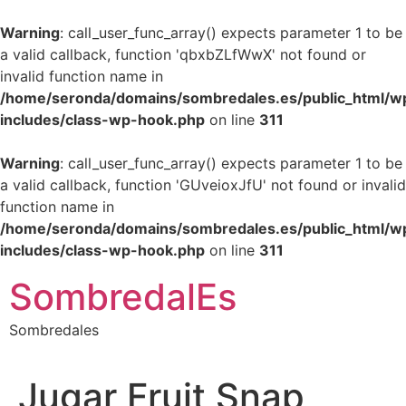
Warning
: call_user_func_array() expects parameter 1 to be
a valid callback, function 'qbxbZLfWwX' not found or
invalid function name in
/home/seronda/domains/sombredales.es/public_html/w
includes/class-wp-hook.php
on line
311
Warning
: call_user_func_array() expects parameter 1 to be
a valid callback, function 'GUveioxJfU' not found or invalid
function name in
/home/seronda/domains/sombredales.es/public_html/w
includes/class-wp-hook.php
on line
311
Ir
SombredalEs
al
contenido
Sombredales
Jugar Fruit Snap