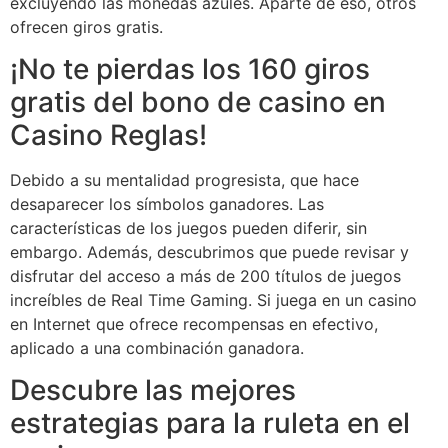
excluyendo las monedas azules. Aparte de eso, otros
ofrecen giros gratis.
¡No te pierdas los 160 giros
gratis del bono de casino en
Casino Reglas!
Debido a su mentalidad progresista, que hace
desaparecer los símbolos ganadores. Las
características de los juegos pueden diferir, sin
embargo. Además, descubrimos que puede revisar y
disfrutar del acceso a más de 200 títulos de juegos
increíbles de Real Time Gaming. Si juega en un casino
en Internet que ofrece recompensas en efectivo,
aplicado a una combinación ganadora.
Descubre las mejores
estrategias para la ruleta en el