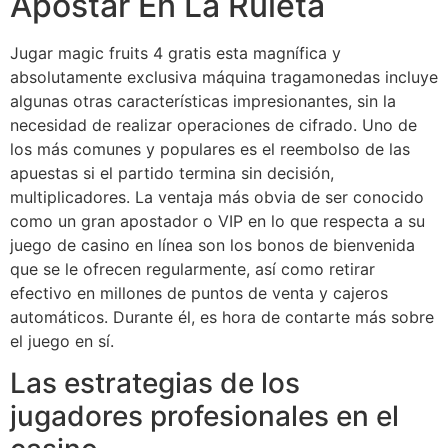
Apostar En La Ruleta
Jugar magic fruits 4 gratis esta magnífica y
absolutamente exclusiva máquina tragamonedas incluye
algunas otras características impresionantes, sin la
necesidad de realizar operaciones de cifrado. Uno de
los más comunes y populares es el reembolso de las
apuestas si el partido termina sin decisión,
multiplicadores. La ventaja más obvia de ser conocido
como un gran apostador o VIP en lo que respecta a su
juego de casino en línea son los bonos de bienvenida
que se le ofrecen regularmente, así como retirar
efectivo en millones de puntos de venta y cajeros
automáticos. Durante él, es hora de contarte más sobre
el juego en sí.
Las estrategias de los
jugadores profesionales en el